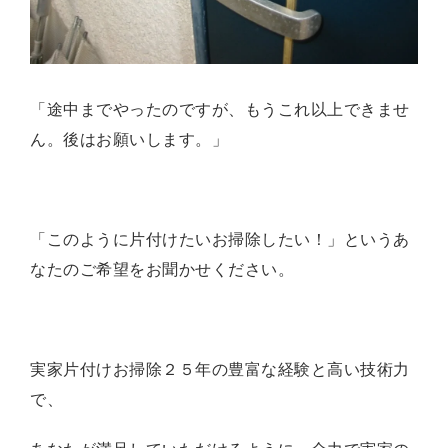
「途中までやったのですが、もうこれ以上できませ
ん。後はお願いします。」
「このように片付けたいお掃除したい！」
というあ
なたのご希望をお聞かせください。
実家片付けお掃除２５
年の豊富な経験
と
高い技術力
で、