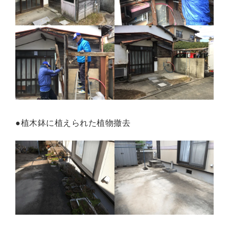
●植木鉢に植えられた植物撤去