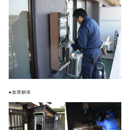
●倉庫解体