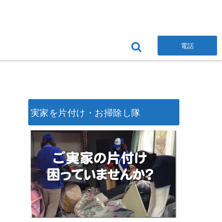
電話
実家を片付け・お掃除し隊