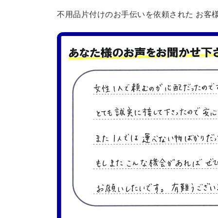
不用品片付けのお手伝いを依頼された お客