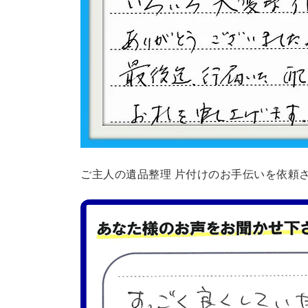
ご主人の遺品整理 片付けのお手伝いを依頼