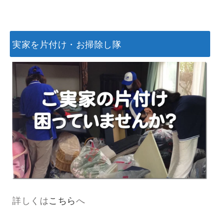
実家を片付け・お掃除し隊
詳しくは
こちら
へ