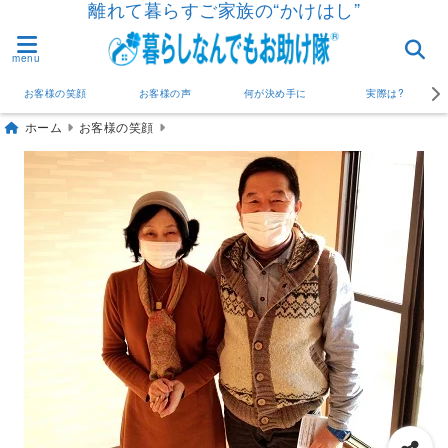
離れて暮らすご家族の“かけはし”
menu
お客様の笑顔
お客様の声
何が決め手に
実際は?
ホーム
お客様の笑顔