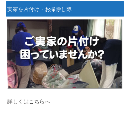
実家を片付け・お掃除し隊
詳しくは
こちら
へ