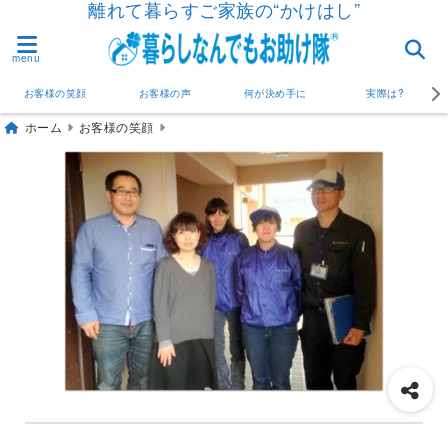
離れて暮らすご家族の“かけはし”
menu
お客様の笑顔
お客様の声
何が決め手に
実際は?
ホーム
お客様の笑顔