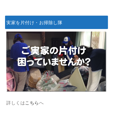
実家を片付け・お掃除し隊
詳しくは
こちら
へ