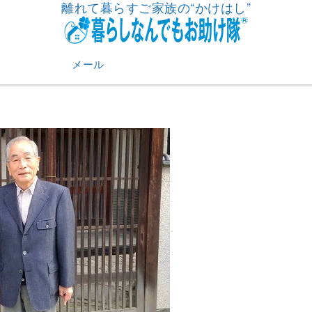
離れて暮らすご家族の“かけはし”
メール