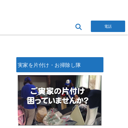
電話
実家を片付け・お掃除し隊