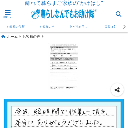
離れて暮らすご家族の“かけはし”
menu
お客様の笑顔
お客様の声
何が決め手に
実際は?
ホーム
お客様の声