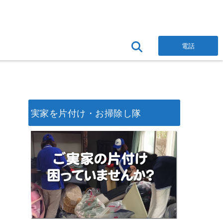
電話
実家を片付け・お掃除し隊